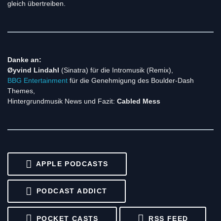
gleich übertreiben.
Danke an:
Øyvind Lindahl
(Sinatra)
für die Intromusik (Remix),
BBG Entertainment
für die Genehmigung des Boulder-Dash
Themes,
Hintergrundmusik News und Fazit:
Cabled Mess
APPLE PODCASTS
PODCAST ADDICT
POCKET CASTS
RSS FEED