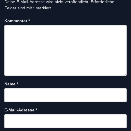
Deine E-Mail-Adresse wird nicht veröffentlicht.
Erforderliche
Felder sind mit
*
markiert
Kommentar
*
Name
*
E-Mail-Adresse
*