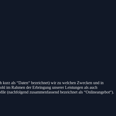
h kurz als “Daten“ bezeichnet) wir zu welchen Zwecken und in
wohl im Rahmen der Erbringung unserer Leistungen als auch
ofile (nachfolgend zusammenfassend bezeichnet als “Onlineangebot“).