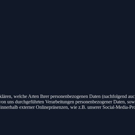
fklären, welche Arten Ihrer personenbezogenen Daten (nachfolgend auc
e von uns durchgeführten Verarbeitungen personenbezogener Daten, so
 innerhalb externer Onlinepräsenzen, wie z.B. unserer Social-Media-Pr