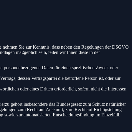
itte nehmen Sie zur Kenntnis, dass neben den Regelungen der DSGVO
dlagen maßgeblich sein, teilen wir Ihnen diese in der
nden personenbezogenen Daten für einen spezifischen Zweck oder
Vertrags, dessen Vertragspartei die betroffene Person ist, oder zur
rtlichen oder eines Dritten erforderlich, sofern nicht die Interessen
erzu gehört insbesondere das Bundesgesetz zum Schutz natürlicher
gelungen zum Recht auf Auskunft, zum Recht auf Richtigstellung
 sowie zur automatisierten Entscheidungsfindung im Einzelfall.