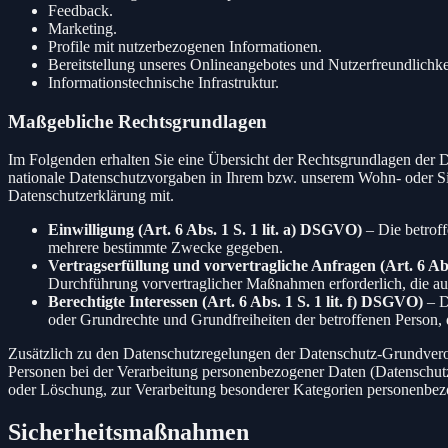
Feedback.
Marketing.
Profile mit nutzerbezogenen Informationen.
Bereitstellung unseres Onlineangebotes und Nutzerfreundlichke
Informationstechnische Infrastruktur.
Maßgebliche Rechtsgrundlagen
Im Folgenden erhalten Sie eine Übersicht der Rechtsgrundlagen de
nationale Datenschutzvorgaben in Ihrem bzw. unserem Wohn- oder Sitzl
Datenschutzerklärung mit.
Einwilligung (Art. 6 Abs. 1 S. 1 lit. a) DSGVO)
– Die betroff
mehrere bestimmte Zwecke gegeben.
Vertragserfüllung und vorvertragliche Anfragen (Art. 6 Abs
Durchführung vorvertraglicher Maßnahmen erforderlich, die auf
Berechtigte Interessen (Art. 6 Abs. 1 S. 1 lit. f) DSGVO)
– D
oder Grundrechte und Grundfreiheiten der betroffenen Person,
Zusätzlich zu den Datenschutzregelungen der Datenschutz-Grundvero
Personen bei der Verarbeitung personenbezogener Daten (Datenschut
oder Löschung, zur Verarbeitung besonderer Kategorien personenbezo
Sicherheitsmaßnahmen