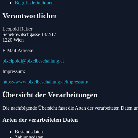
Begriffsdefinitionen
Verantwortlicher
Leopold Raiser
Senekowitschgasse 13/2/17
1220 Wien
E-Mail-Adresse:
pixelpoldi@pixelbeschallung.at
Impressum:
https://www.pixelbeschallung.at/impressum/
Übersicht der Verarbeitungen
Die nachfolgende Übersicht fasst die Arten der verarbeiteten Daten 
Arten der verarbeiteten Daten
Bestandsdaten.
Zahlungsdaten.