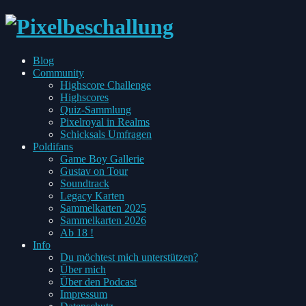
every
Blog
Pixel
Toggle
Community
has
child
Highscore Challenge
two
menu
Highscores
sides
Quiz-Sammlung
Pixelroyal in Realms
Schicksals Umfragen
Toggle
Poldifans
child
Game Boy Gallerie
menu
Gustav on Tour
Soundtrack
Legacy Karten
Sammelkarten 2025
Sammelkarten 2026
Ab 18 !
Toggle
Info
child
Du möchtest mich unterstützen?
menu
Über mich
Über den Podcast
Impressum