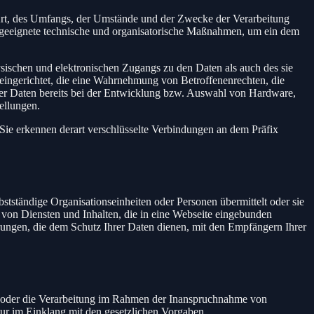
Art, des Umfangs, der Umstände und der Zwecke der Verarbeitung
n geeignete technische und organisatorische Maßnahmen, um ein dem
sischen und elektronischen Zugangs zu den Daten als auch des sie
 eingerichtet, die eine Wahrnehmung von Betroffenenrechten, die
er Daten bereits bei der Entwicklung bzw. Auswahl von Hardware,
ellungen.
Sie erkennen derart verschlüsselte Verbindungen an dem Präfix
tständige Organisationseinheiten oder Personen übermittelt oder sie
von Diensten und Inhalten, die in eine Webseite eingebunden
rungen, die dem Schutz Ihrer Daten dienen, mit den Empfängern Ihrer
en oder die Verarbeitung im Rahmen der Inanspruchnahme von
nur im Einklang mit den gesetzlichen Vorgaben.