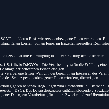
it.
r DSGVO, auf deren Basis wir personenbezogene Daten verarbeiten. B
and gelten können. Sollten ferner im Einzelfall speziellere Rechtsgrun
ene Person hat ihre Einwilligung in die Verarbeitung der sie betreffe
. 1 S. 1 lit. b) DSGVO)
– Die Verarbeitung ist für die Erfüllung eines 
 Anfrage der betroffenen Person erfolgen.
ie Verarbeitung ist zur Wahrung der berechtigten Interessen des Verantwo
 die den Schutz personenbezogener Daten erfordern, überwiegen.
rdnung gelten nationale Regelungen zum Datenschutz in Österreich. Hi
zgesetz – DSG). Das Datenschutzgesetz enthält insbesondere Spezialre
gener Daten, zur Verarbeitung für andere Zwecke und zur Übermittlung