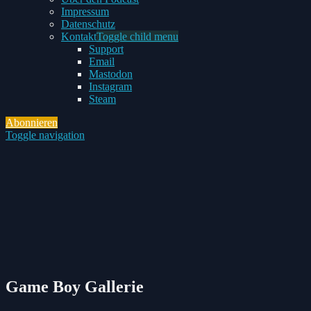
Impressum
Datenschutz
Kontakt
Toggle child menu
Support
Email
Mastodon
Instagram
Steam
Abonnieren
Toggle navigation
Game Boy Gallerie