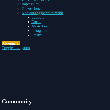
Impressum
Datenschutz
Kontakt
Toggle child menu
Support
Email
Mastodon
Instagram
Steam
Abonnieren
Toggle navigation
Community