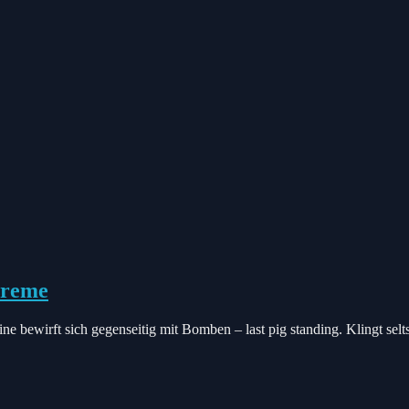
creme
bewirft sich gegenseitig mit Bomben – last pig standing. Klingt selts