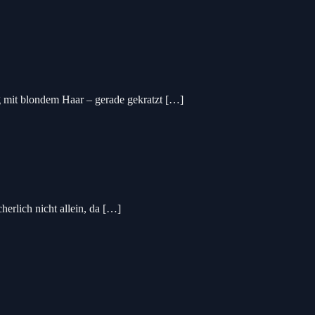
g mit blondem Haar – gerade gekratzt […]
erlich nicht allein, da […]