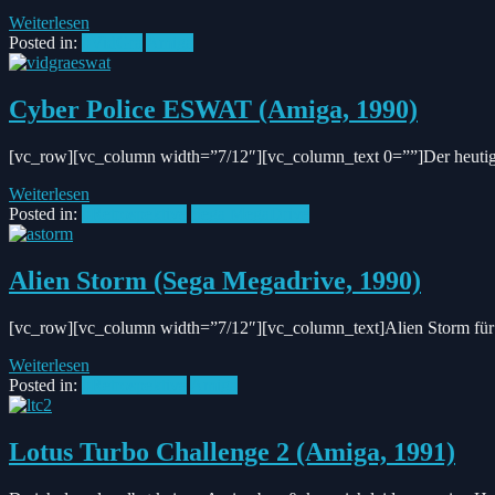
Weiterlesen
Posted in:
#VidGra
Amiga
Cyber Police ESWAT (Amiga, 1990)
[vc_row][vc_column width=”7/12″][vc_column_text 0=””]Der heutige A
Weiterlesen
Posted in:
#Retrospektive
Sega MegaDrive
Alien Storm (Sega Megadrive, 1990)
[vc_row][vc_column width=”7/12″][vc_column_text]Alien Storm für den
Weiterlesen
Posted in:
#Retrospektive
Amiga
Lotus Turbo Challenge 2 (Amiga, 1991)