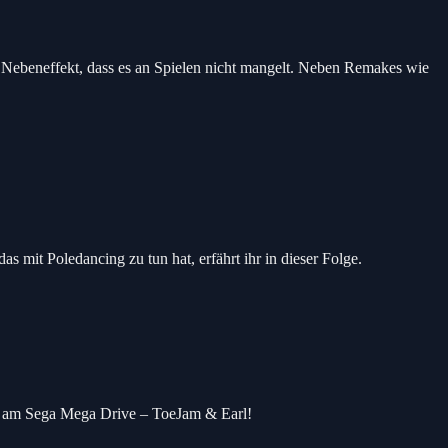
en Nebeneffekt, dass es an Spielen nicht mangelt. Neben Remakes wie
s mit Poledancing zu tun hat, erfährt ihr in dieser Folge.
ele am Sega Mega Drive – ToeJam & Earl!