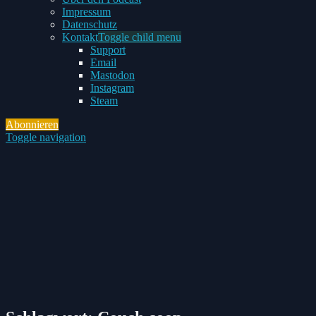
Impressum
Datenschutz
Kontakt
Toggle child menu
Support
Email
Mastodon
Instagram
Steam
Abonnieren
Toggle navigation