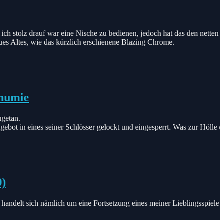
 ich stolz drauf war eine Nische zu bedienen, jedoch hat das den nett
 Altes, wie das kürzlich erschienene Blazing Chrome.
nmumie
ngetan.
bot in eines seiner Schlösser gelockt und eingesperrt. Was zur Hölle da
9)
 handelt sich nämlich um eine Fortsetzung eines meiner Lieblingsspi