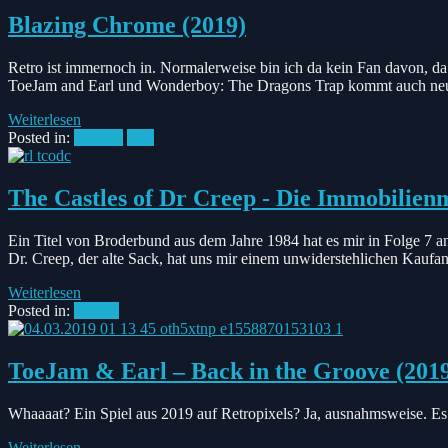
Blazing Chrome (2019)
Retro ist immernoch in. Normalerweise bin ich da kein Fan davon, da
ToeJam and Earl und Wonderboy: The Dragons Trap kommt auch neues
Weiterlesen
Posted in:
Podcast
C64
The Castles of Dr Creep - Die Immobilie
Ein Titel von Broderbund aus dem Jahre 1984 hat es mir in Folge 7 a
Dr. Creep, der alte Sack, hat uns mir einem unwiderstehlichen Kaufange
Weiterlesen
Posted in:
#News
ToeJam & Earl – Back in the Groove (201
Whaaaat? Ein Spiel aus 2019 auf Retropixels? Ja, ausnahmsweise. Es
Weiterlesen