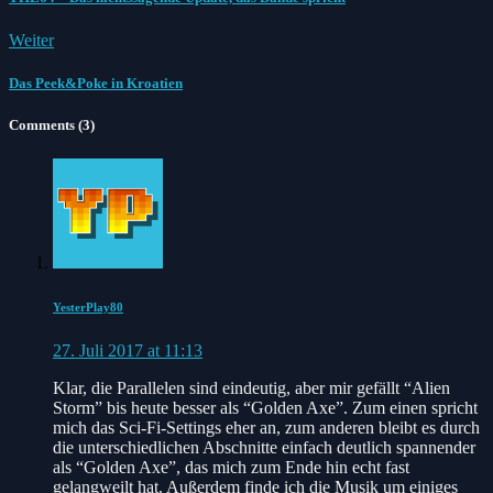
Weiter
Das Peek&Poke in Kroatien
Comments (3)
YesterPlay80
27. Juli 2017 at 11:13
Klar, die Parallelen sind eindeutig, aber mir gefällt “Alien
Storm” bis heute besser als “Golden Axe”. Zum einen spricht
mich das Sci-Fi-Settings eher an, zum anderen bleibt es durch
die unterschiedlichen Abschnitte einfach deutlich spannender
als “Golden Axe”, das mich zum Ende hin echt fast
gelangweilt hat. Außerdem finde ich die Musik um einiges