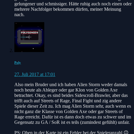
gelungener und schmissiger. Hätte ruhig auch noch einen oder
mehrere Nachfolger bekommen dürfen, meiner Meinung
nach.
Poly
27. Juli 2017 at 17:01
Also mein Bruder und ich haben Alien Storm weder damals
noch heute als Ableger oder gar Klon von Golden Axe
betrachtet. Okay, es sind beides Sidescroll-Brawler, aber das
trifft auch auf Streets of Rage, Final Fight und zig andere
Spiele dieser Zeit zu. Ich mag Alien Storm sehr, auch wenn es
nicht ganz die Klasse von Golden Axe oder gar Streets of
Rage erreicht. Dafür ist es dann doch etwas zu schwer und im
Gegensatz zu GA / SoR ist es teils (zumindest gefühlt) unfair.
PS: Oben in der Karte ist ein Fehler bei der Spieleranzahl 😉