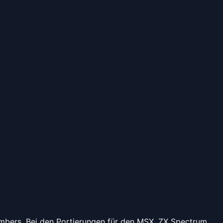
ombers. Bei den Portierungen für den MSX, ZX Spectrum