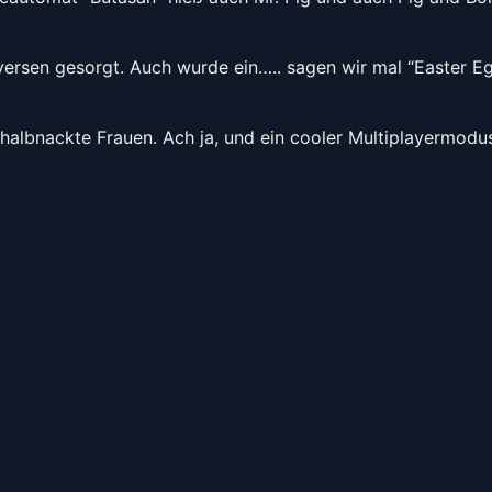
versen gesorgt. Auch wurde ein….. sagen wir mal “Easter Eg
halbnackte Frauen. Ach ja, und ein cooler Multiplayermodu