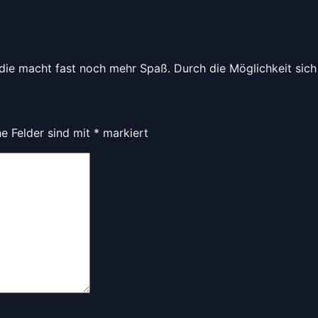
n die macht fast noch mehr Spaß. Durch die Möglichkeit si
he Felder sind mit
*
markiert