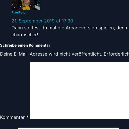
PixelPoldi
21. September 2019 at 17:30
Dann solltest du mal die Arcadeversion spielen, den
chaotischer!
Schreibe einen Kommentar
Deine E-Mail-Adresse wird nicht veröffentlicht.
Erforderlic
Kommentar
*