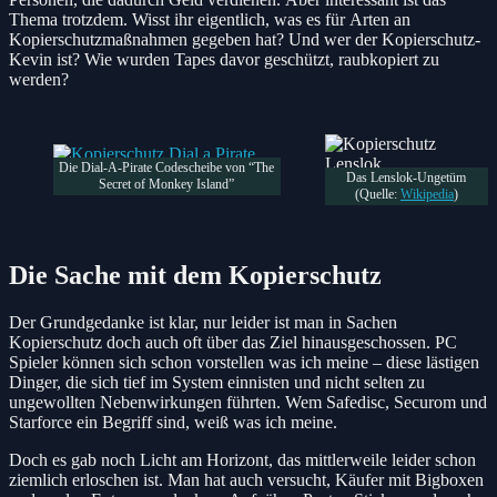
Thema trotzdem. Wisst ihr eigentlich, was es für Arten an
Kopierschutzmaßnahmen gegeben hat? Und wer der Kopierschutz-
Kevin ist? Wie wurden Tapes davor geschützt, raubkopiert zu
werden?
Die Dial-A-Pirate Codescheibe von “The
Das Lenslok-Ungetüm
Secret of Monkey Island”
(Quelle:
Wikipedia
)
Die Sache mit dem Kopierschutz
Der Grundgedanke ist klar, nur leider ist man in Sachen
Kopierschutz doch auch oft über das Ziel hinausgeschossen. PC
Spieler können sich schon vorstellen was ich meine – diese lästigen
Dinger, die sich tief im System einnisten und nicht selten zu
ungewollten Nebenwirkungen führten. Wem Safedisc, Securom und
Starforce ein Begriff sind, weiß was ich meine.
Doch es gab noch Licht am Horizont, das mittlerweile leider schon
ziemlich erloschen ist. Man hat auch versucht, Käufer mit Bigboxen