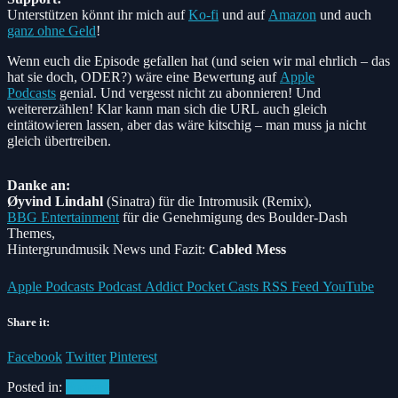
Unterstützen könnt ihr mich auf
Ko-fi
und auf
Amazon
und auch
ganz ohne Geld
!
Wenn euch die Episode gefallen hat (und seien wir mal ehrlich – das
hat sie doch, ODER?) wäre eine Bewertung auf
Apple
Podcasts
genial. Und vergesst nicht zu abonnieren! Und
weitererzählen! Klar kann man sich die URL auch gleich
eintätowieren lassen, aber das wäre kitschig – man muss ja nicht
gleich übertreiben.
Danke an:
Øyvind Lindahl
(Sinatra)
für die Intromusik (Remix),
BBG Entertainment
für die Genehmigung des Boulder-Dash
Themes,
Hintergrundmusik News und Fazit:
Cabled Mess
Apple Podcasts
Podcast Addict
Pocket Casts
RSS Feed
YouTube
Share it:
Facebook
Twitter
Pinterest
Posted in:
Podcast