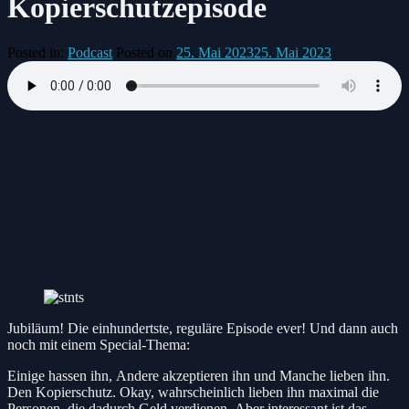
Kopierschutzepisode
Posted in:
Podcast
Posted on
25. Mai 2023
25. Mai 2023
Jubiläum! Die einhundertste, reguläre Episode ever! Und dann auch
noch mit einem Special-Thema:
Einige hassen ihn, Andere akzeptieren ihn und Manche lieben ihn.
Den Kopierschutz. Okay, wahrscheinlich lieben ihn maximal die
Personen, die dadurch Geld verdienen. Aber interessant ist das