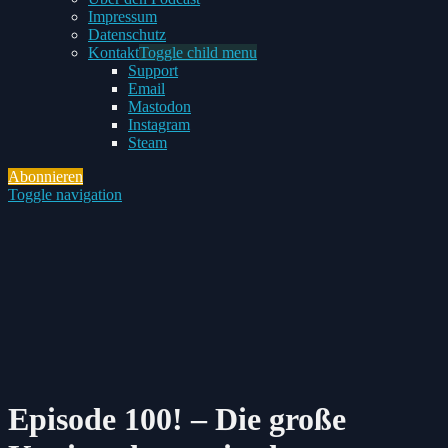
Impressum
Datenschutz
Kontakt
Toggle child menu
Support
Email
Mastodon
Instagram
Steam
Abonnieren
Toggle navigation
Episode 100! – Die große