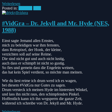
Weiterlesen
Posted in:
#VidGra
NES
#VidGra – Dr. Jekyll and Mr. Hyde (NES,
1988)
Einst sagte Jemand allen Ernstes,
mich zu beleidigen war ihm fernstes,
dass Retropixel, der Honk, der kleine,
verzichten soll auf seine Reime.
Die sind nicht gut und auch nicht lustig,
auch dass er schimpft ist nicht so gustig.
So fies und gemein dass die Engelein weinen,
das hat kein Spiel verdient, so möchte man meinen.
Wie du liest reime ich drum werd ich es wagen,
bei diesem #VidGra nur Gutes zu sagen.
Drum versteck ich meinen Hyde im hintersten Winkel,
und lass ihn nicht raus, den schimpfenden Pinkel.
Hoffentlich kann ich ihn wegsperrn die ganze Zeit,
während ich schreibe von Dr. Jekyll and Mr. Hyde.
Weiterlesen