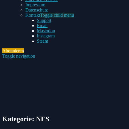
Impressum
Datenschutz
Kontakt
Toggle child menu
Support
Email
Mastodon
Instagram
Steam
Abonnieren
Toggle navigation
Kategorie:
NES