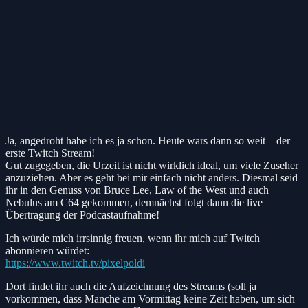
Ja, angedroht habe ich es ja schon. Heute wars dann so weit – der
erste Twitch Stream!
Gut zugegeben, die Urzeit ist nicht wirklich ideal, um viele Zuseher
anzuziehen. Aber es geht bei mir einfach nicht anders. Diesmal seid
ihr in den Genuss von Bruce Lee, Law of the West und auch
Nebulus am C64 gekommen, demnächst folgt dann die live
Übertragung der Podcastaufnahme!
Ich würde mich irrsinnig freuen, wenn ihr mich auf Twitch
abonnieren würdet:
https://www.twitch.tv/pixelpoldi
Dort findet ihr auch die Aufzeichnung des Streams (soll ja
vorkommen, dass Manche am Vormittag keine Zeit haben, um sich