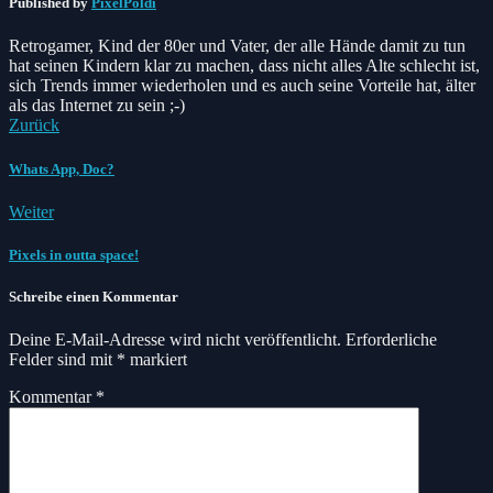
Published by
PixelPoldi
Retrogamer, Kind der 80er und Vater, der alle Hände damit zu tun
hat seinen Kindern klar zu machen, dass nicht alles Alte schlecht ist,
sich Trends immer wiederholen und es auch seine Vorteile hat, älter
als das Internet zu sein ;-)
Zurück
Whats App, Doc?
Weiter
Pixels in outta space!
Schreibe einen Kommentar
Deine E-Mail-Adresse wird nicht veröffentlicht.
Erforderliche
Felder sind mit
*
markiert
Kommentar
*