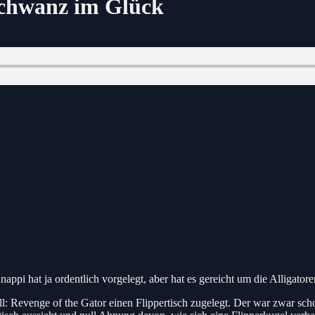
Schwanz im Glück
ppi hat ja ordentlich vorgelegt, aber hat es gereicht um die Alligato
: Revenge of the Gator einen Flippertisch zugelegt. Der war zwar schon