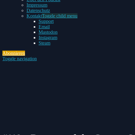
Impressum
Datenschutz
Kontakt
Toggle child menu
Support
Email
Mastodon
Instagram
Steam
Abonnieren
Toggle navigation