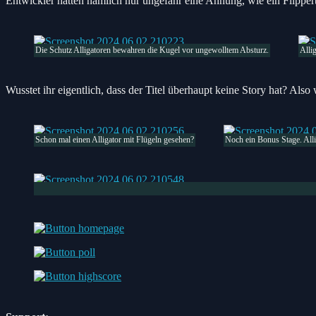
Entwickler hatten nämlich nur ungefähr eine Ahnung, wie ein Flippert
Die Schutz Alligatoren bewahren die Kugel vor ungewolltem Absturz.
Alli
Wusstet ihr eigentlich, dass der Titel überhaupt keine Story hat? Als
Schon mal einen Alligator mit Flügeln gesehen?
Noch ein Bonus Stage. Alli