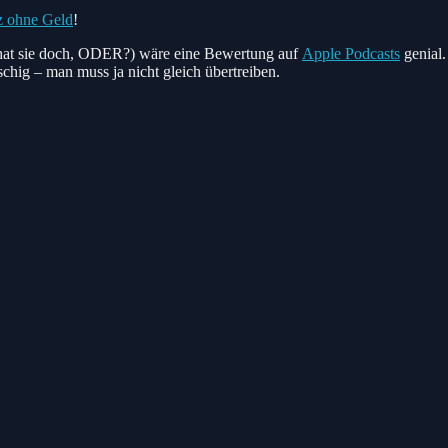
z ohne Geld
!
s hat sie doch, ODER?) wäre eine Bewertung auf
Apple Podcasts
genial.
chig – man muss ja nicht gleich übertreiben.
,