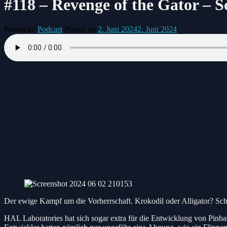
#118 – Revenge of the Gator – 
Posted in:
Podcast
Posted on
2. Juni 2024
2. Juni 2024
Der ewige Kampf um die Vorherrschaft. Krokodil oder Alligator? Schna
HAL Laboratories hat sich sogar extra für die Entwicklung von Pinball