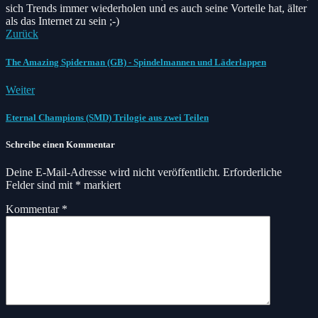
sich Trends immer wiederholen und es auch seine Vorteile hat, älter
als das Internet zu sein ;-)
Zurück
The Amazing Spiderman (GB) - Spindelmannen und Läderlappen
Weiter
Eternal Champions (SMD) Trilogie aus zwei Teilen
Schreibe einen Kommentar
Deine E-Mail-Adresse wird nicht veröffentlicht.
Erforderliche
Felder sind mit
*
markiert
Kommentar
*