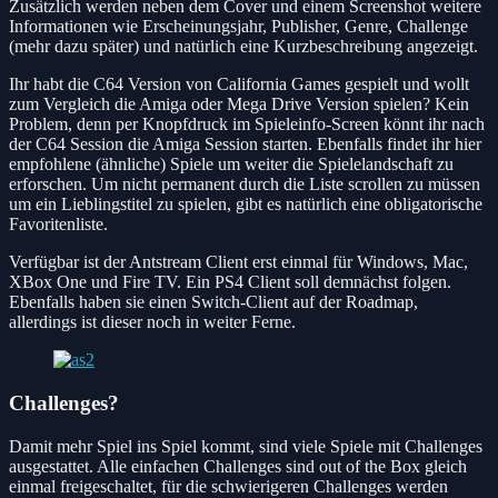
Zusätzlich werden neben dem Cover und einem Screenshot weitere
Informationen wie Erscheinungsjahr, Publisher, Genre, Challenge
(mehr dazu später) und natürlich eine Kurzbeschreibung angezeigt.
Ihr habt die C64 Version von California Games gespielt und wollt
zum Vergleich die Amiga oder Mega Drive Version spielen? Kein
Problem, denn per Knopfdruck im Spieleinfo-Screen könnt ihr nach
der C64 Session die Amiga Session starten. Ebenfalls findet ihr hier
empfohlene (ähnliche) Spiele um weiter die Spielelandschaft zu
erforschen. Um nicht permanent durch die Liste scrollen zu müssen
um ein Lieblingstitel zu spielen, gibt es natürlich eine obligatorische
Favoritenliste.
Verfügbar ist der Antstream Client erst einmal für Windows, Mac,
XBox One und Fire TV. Ein PS4 Client soll demnächst folgen.
Ebenfalls haben sie einen Switch-Client auf der Roadmap,
allerdings ist dieser noch in weiter Ferne.
Challenges?
Damit mehr Spiel ins Spiel kommt, sind viele Spiele mit Challenges
ausgestattet. Alle einfachen Challenges sind out of the Box gleich
einmal freigeschaltet, für die schwierigeren Challenges werden