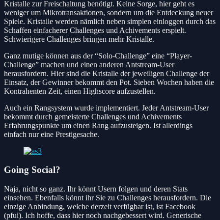
Kristalle zur Freischaltung benötigt. Keine Sorge, hier geht es
weniger um Mikrotransaktionen, sondern um die Entdeckung neuer
Spiele. Kristalle werden nämlich neben simplen einloggen durch das
Schaffen einfacherer Challenges und Achivements erspielt.
Schwierigere Challenges bringen mehr Kristalle.
Ganz mutige können aus der “Solo-Challenge” eine “Player-
Challenge” machen und einen anderen Antstream-User
herausfordern. Hier sind die Kristalle der jeweiligen Challenge der
Einsatz, der Gewinner bekommt den Pot. Sieben Wochen haben die
Kontrahenten Zeit, einen Highscore aufzustellen.
Auch ein Rangsystem wurde implementiert. Jeder Antstream-User
bekommt durch gemeisterte Challenges und Achivements
Erfahrungspunkte um einen Rang aufzusteigen. Ist allerdings
einfach nur eine Prestigesache.
Going Social?
Naja, nicht so ganz. Ihr könnt Usern folgen und deren Stats
einsehen. Ebenfalls könnt ihr Sie zu Challenges herausfordern. Die
einzige Anbindung, welche derzeit verfügbar ist, ist Facebook
(pfui). Ich hoffe, dass hier noch nachgebessert wird. Generische