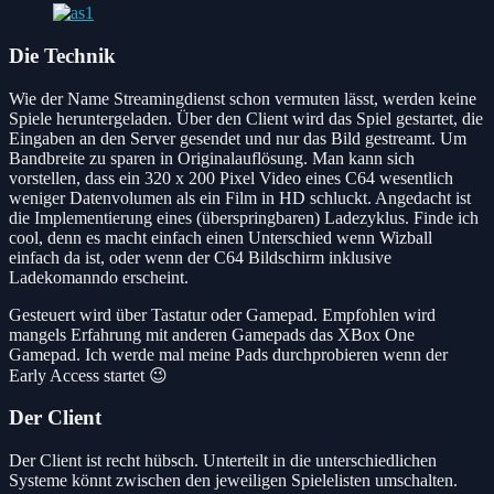
Die Technik
Wie der Name Streamingdienst schon vermuten lässt, werden keine
Spiele heruntergeladen. Über den Client wird das Spiel gestartet, die
Eingaben an den Server gesendet und nur das Bild gestreamt. Um
Bandbreite zu sparen in Originalauflösung. Man kann sich
vorstellen, dass ein 320 x 200 Pixel Video eines C64 wesentlich
weniger Datenvolumen als ein Film in HD schluckt. Angedacht ist
die Implementierung eines (überspringbaren) Ladezyklus. Finde ich
cool, denn es macht einfach einen Unterschied wenn Wizball
einfach da ist, oder wenn der C64 Bildschirm inklusive
Ladekomanndo erscheint.
Gesteuert wird über Tastatur oder Gamepad. Empfohlen wird
mangels Erfahrung mit anderen Gamepads das XBox One
Gamepad. Ich werde mal meine Pads durchprobieren wenn der
Early Access startet 😉
Der Client
Der Client ist recht hübsch. Unterteilt in die unterschiedlichen
Systeme könnt zwischen den jeweiligen Spielelisten umschalten.