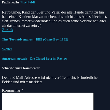
Published by
PixelPoldi
Retrogamer, Kind der 80er und Vater, der alle Hände damit zu tun
hat seinen Kindern klar zu machen, dass nicht alles Alte schlecht ist,
sich Trends immer wiederholen und es auch seine Vorteile hat, älter
als das Internet zu sein ;-)
Zurück
Tiny Toon Adventures – BBB (Game Boy, 1992)
Weiter
Antstream Arcade – Die Closed Beta im Review
Schreibe einen Kommentar
Deine E-Mail-Adresse wird nicht veröffentlicht.
Erforderliche
Felder sind mit
*
markiert
Kommentar
*