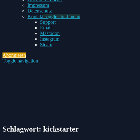
Impressum
Datenschutz
Kontakt
Toggle child menu
Support
Email
Mastodon
Instagram
Steam
Abonnieren
Toggle navigation
Schlagwort:
kickstarter