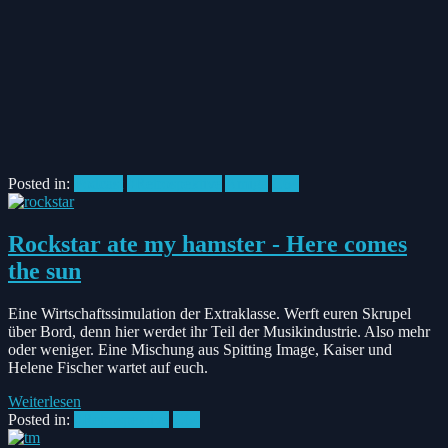
Posted in:
Podcast
#Retrospektive
Amiga
C64
Rockstar ate my hamster - Here comes
the sun
Eine Wirtschaftssimulation der Extraklasse. Werft euren Skrupel
über Bord, denn hier werdet ihr Teil der Musikindustrie. Also mehr
oder weniger. Eine Mischung aus Spitting Image, Kaiser und
Helene Fischer wartet auf euch.
Weiterlesen
Posted in:
#Retrospektive
C64