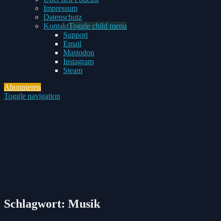
Impressum
Datenschutz
Kontakt
Toggle child menu
Support
Email
Mastodon
Instagram
Steam
Abonnieren
Toggle navigation
Schlagwort:
Musik