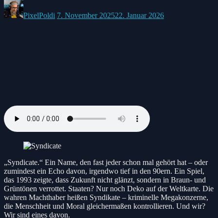
Posted
Posted
by:
on
PixelPoldi
7. November 2025
22. Januar 2026
„Syndicate.“ Ein Name, den fast jeder schon mal gehört hat – oder
zumindest ein Echo davon, irgendwo tief in den 90ern. Ein Spiel,
das 1993 zeigte, dass Zukunft nicht glänzt, sondern in Braun- und
Grüntönen verrottet. Staaten? Nur noch Deko auf der Weltkarte. Die
wahren Machthaber heißen Syndikate – kriminelle Megakonzerne,
die Menschheit und Moral gleichermaßen kontrollieren. Und wir?
Wir sind eines davon.