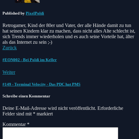
Published by
PixelPoldi
Retrogamer, Kind der 80er und Vater, der alle Hände damit zu tun
hat seinen Kindern klar zu machen, dass nicht alles Alte schlecht ist,
sich Trends immer wiederholen und es auch seine Vorteile hat, älter
als das Internet zu sein ;-)
Zurück
#EON002 - Bei Poldi im Keller
Weiter
#149 - Terminal Velocity - Das PDC hat PMS
Schreibe einen Kommentar
Deine E-Mail-Adresse wird nicht veröffentlicht.
Erforderliche
Felder sind mit
*
markiert
Kommentar
*