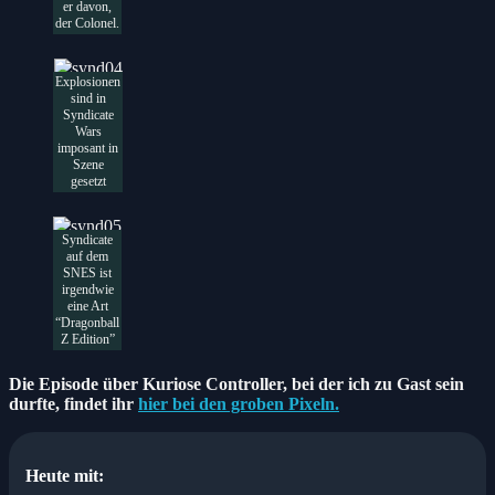
er davon,
der Colonel.
Explosionen
sind in
Syndicate
Wars
imposant in
Szene
gesetzt
Syndicate
auf dem
SNES ist
irgendwie
eine Art
“Dragonball
Z Edition”
Die Episode über Kuriose Controller, bei der ich zu Gast sein
durfte, findet ihr
hier bei den groben Pixeln.
Heute mit: