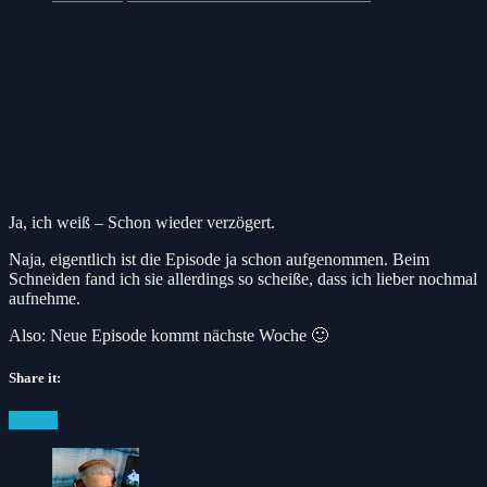
Ja, ich weiß – Schon wieder verzögert.
Naja, eigentlich ist die Episode ja schon aufgenommen. Beim
Schneiden fand ich sie allerdings so scheiße, dass ich lieber nochmal
aufnehme.
Also: Neue Episode kommt nächste Woche 🙂
Share it:
Facebook
Twitter
Pinterest
Posted
#News
in: