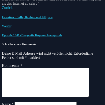
als das Internet zu sein ;-)
Zurück
Ecstatica - Bälle, Boobies und Ellipsen
Weiter
Episode 100! - Die große Kopierschutzepisode
Schreibe einen Kommentar
Deine E-Mail-Adresse wird nicht veröffentlicht.
Erforderliche
Felder sind mit
*
markiert
Kommentar
*
Name
*