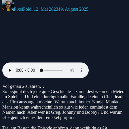
Posted
Posted
by:
on
PixelPoldi
12. Mai 2023
19. August 2025
Vor genau 20 Jahren…..
So beginnt doch jede gute Geschichte – zumindest wenn ein Meteor
im Spiel ist. Und eine durchgeknallte Familie, de einem Cheerleader
das Hirn aussaugen möchte. Warum auch immer. Nunja, Maniac
Mansion kennt wahrscheinlich so gut wie jeder, zumindest dem
Namen nach. Aber wer ist Greg, Johnny und Bobby? Und warum
ist eigentlich eines der Tentakel purpur?
Tja, am Besten die Episode anhören, dann weißt du es 😉