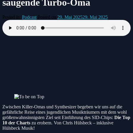
saugende Turbo-Oma
Posted in:
Podcast
Posted on
29. Mai 2025
29. Mai 2025
Zwischen Killer-Omas und Synthesizer begeben wir uns auf die
gefährliche Reise eines jugendlichen Musikträumers mit dem wohl
größenwahnsinnigsten Ziel seit Einführung des SID-Chips:
Die Top
10 der Charts
zu erobern. Von Chris Hülsbeck – inklusive
Hülsbeck Musik!