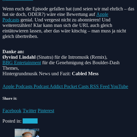
Wenn euch die Episode gefallen hat (und seien wir mal ehrlich – das
hat sie doch, ODER?) wäre eine Bewertung auf
Apple
Podcasts
genial. Und vergesst nicht zu abonnieren! Und
weitererzählen! Klar kann man sich die URL auch gleich
eintätowieren lassen, aber das wäre kitschig – man muss ja nicht
gleich übertreiben.
Danke an:
Øyvind Lindahl
(Sinatra)
für die Intromusik (Remix),
BBG Entertainment
für die Genehmigung des Boulder-Dash
Themes,
Hintergrundmusik News und Fazit:
Cabled Mess
Apple Podcasts
Podcast Addict
Pocket Casts
RSS Feed
YouTube
Share it:
Facebook
Twitter
Pinterest
Posted in:
Podcast