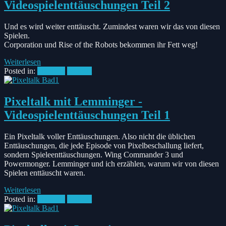
Videospielenttäuschungen Teil 2
Und es wird weiter enttäuscht. Zumindest waren wir das von diesen
Spielen.
Corporation und Rise of the Robots bekommen ihr Fett weg!
Weiterlesen
Posted in:
Pixeltalk
Podcast
Pixeltalk mit Lemminger -
Videospielenttäuschungen Teil 1
Ein Pixeltalk voller Enttäuschungen. Also nicht die üblichen
Enttäuschungen, die jede Episode von Pixelbeschallung liefert,
sondern Spieleenttäuschungen. Wing Commander 3 und
Powermonger. Lemminger und ich erzählen, warum wir von diesen
Spielen enttäuscht waren.
Weiterlesen
Posted in:
Pixeltalk
Podcast