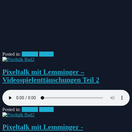
Posted in:
Pixeltalk
Podcast
Pixeltalk mit Lemminger –
Videospielenttäuschungen Teil 2
Posted in:
Pixeltalk
Podcast
Pixeltalk mit Lemminger -