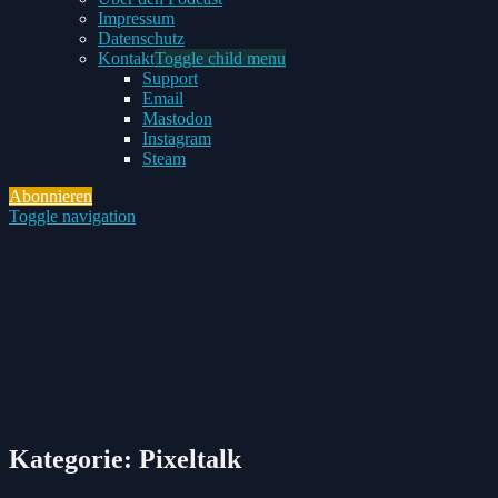
Impressum
Datenschutz
Kontakt
Toggle child menu
Support
Email
Mastodon
Instagram
Steam
Abonnieren
Toggle navigation
Kategorie:
Pixeltalk