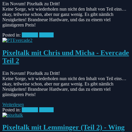
Ein Novum! Pixeltalk zu Dritt!
Keine Sorge, wir wiederholen nun nicht den Inhalt von Teil eins…
okay, teilweise schon, aber nur ganz wenig. Es gibt nämlich
Neuigkeiten! Brandneue Hardware, und das zu einem viel
günstigeren Preis!
Posted in:
Pixeltalk
Podcast
Pixeltalk mit Chris und Micha - Evercade
Teil 2
Ein Novum! Pixeltalk zu Dritt!
Keine Sorge, wir wiederholen nun nicht den Inhalt von Teil eins…
okay, teilweise schon, aber nur ganz wenig. Es gibt nämlich
Neuigkeiten! Brandneue Hardware, und das zu einem viel
günstigeren Preis!
Weiterlesen
Posted in:
Pixeltalk
Podcast
Pixeltalk mit Lemminger (Teil 2) - Wing