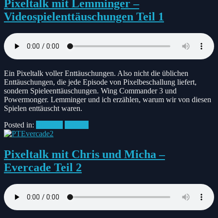
Pixeltalk mit Lemminger –
Videospielenttäuschungen Teil 1
Ein Pixeltalk voller Enttäuschungen. Also nicht die üblichen
Enttäuschungen, die jede Episode von Pixelbeschallung liefert,
sondern Spieleenttäuschungen. Wing Commander 3 und
Powermonger. Lemminger und ich erzählen, warum wir von diesen
Spielen enttäuscht waren.
Posted in:
Pixeltalk
Podcast
Pixeltalk mit Chris und Micha –
Evercade Teil 2