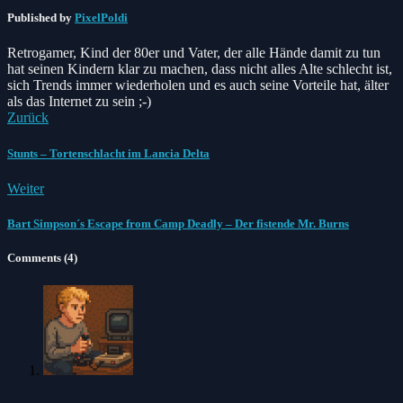
Published by
PixelPoldi
Retrogamer, Kind der 80er und Vater, der alle Hände damit zu tun
hat seinen Kindern klar zu machen, dass nicht alles Alte schlecht ist,
sich Trends immer wiederholen und es auch seine Vorteile hat, älter
als das Internet zu sein ;-)
Zurück
Stunts – Tortenschlacht im Lancia Delta
Weiter
Bart Simpson´s Escape from Camp Deadly – Der fistende Mr. Burns
Comments (4)