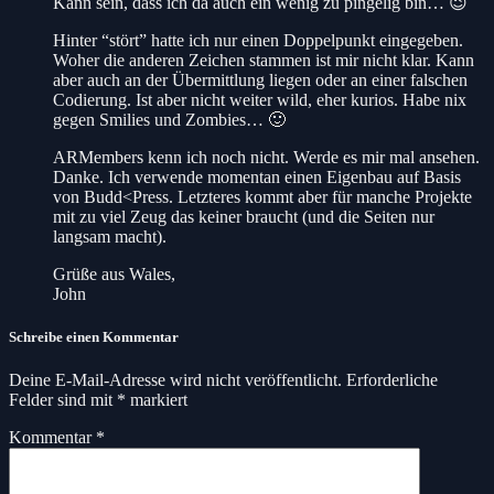
Kann sein, dass ich da auch ein wenig zu pingelig bin… 😉
Hinter “stört” hatte ich nur einen Doppelpunkt eingegeben.
Woher die anderen Zeichen stammen ist mir nicht klar. Kann
aber auch an der Übermittlung liegen oder an einer falschen
Codierung. Ist aber nicht weiter wild, eher kurios. Habe nix
gegen Smilies und Zombies… 🙂
ARMembers kenn ich noch nicht. Werde es mir mal ansehen.
Danke. Ich verwende momentan einen Eigenbau auf Basis
von Budd<Press. Letzteres kommt aber für manche Projekte
mit zu viel Zeug das keiner braucht (und die Seiten nur
langsam macht).
Grüße aus Wales,
John
Schreibe einen Kommentar
Deine E-Mail-Adresse wird nicht veröffentlicht.
Erforderliche
Felder sind mit
*
markiert
Kommentar
*