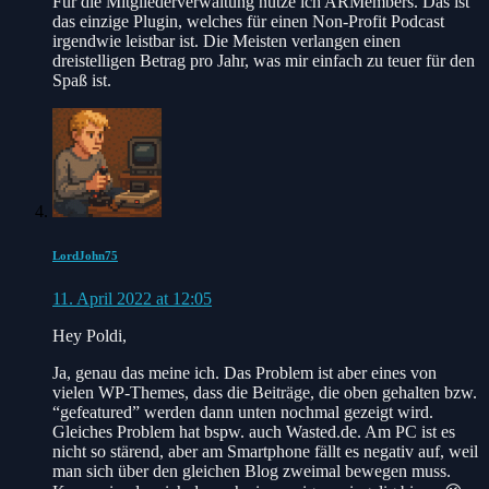
Für die Mitgliederverwaltung nutze ich ARMembers. Das ist
das einzige Plugin, welches für einen Non-Profit Podcast
irgendwie leistbar ist. Die Meisten verlangen einen
dreistelligen Betrag pro Jahr, was mir einfach zu teuer für den
Spaß ist.
LordJohn75
11. April 2022 at 12:05
Hey Poldi,
Ja, genau das meine ich. Das Problem ist aber eines von
vielen WP-Themes, dass die Beiträge, die oben gehalten bzw.
“gefeatured” werden dann unten nochmal gezeigt wird.
Gleiches Problem hat bspw. auch Wasted.de. Am PC ist es
nicht so stärend, aber am Smartphone fällt es negativ auf, weil
man sich über den gleichen Blog zweimal bewegen muss.