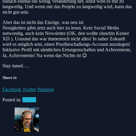
einfach einmal ein wenig Veränderung her, sonst wird es mir zu
langweilig. Und wenn mir das Projekt zu langweilig wird, kann das
nicht gut sein.
Aber das ist nicht das Einzige, was neu ist:
Neuigkeiten gibts jetzt auch hier zu lesen. Kein Social Media
notwendig, auch kein Newsletter (OK, den wollte ohnehin Keiner
XD ). Uuuund das war immernoch nicht alles! In naher Zukunft
wird es möglich sein, einen Pixelbeschallungs-Account anzulegen!
Inklusive Profil mit sämtlichen Errungenschaften und Achivements.
Ja, Achivements! Na wenn das Nichts ist 😉
Stay tuned….
Share it:
Facebook
Twitter
Pinterest
Posted in:
#News