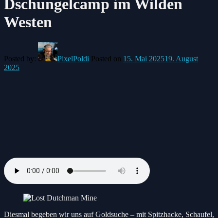
Dschungelcamp im Wilden
Westen
Posted by:
PixelPoldi
Posted on
15. Mai 2025
19. August
2025
Diesmal begeben wir uns auf Goldsuche – mit Spitzhacke, Schaufel,