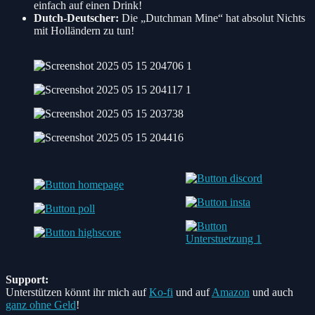
einfach auf einen Drink!
Dutch-Deutscher:
Die „Dutchman Mine“ hat absolut Nichts
mit Holländern zu tun!
Support:
Unterstützen könnt ihr mich auf
Ko-fi
und auf
Amazon
und auch
ganz ohne Geld
!