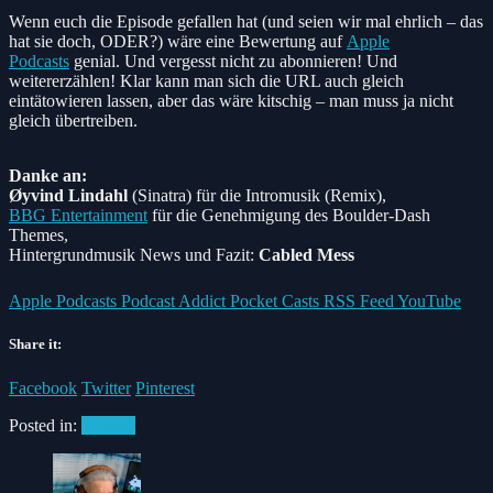
Wenn euch die Episode gefallen hat (und seien wir mal ehrlich – das
hat sie doch, ODER?) wäre eine Bewertung auf
Apple
Podcasts
genial. Und vergesst nicht zu abonnieren! Und
weitererzählen! Klar kann man sich die URL auch gleich
eintätowieren lassen, aber das wäre kitschig – man muss ja nicht
gleich übertreiben.
Danke an:
Øyvind Lindahl
(Sinatra)
für die Intromusik (Remix),
BBG Entertainment
für die Genehmigung des Boulder-Dash
Themes,
Hintergrundmusik News und Fazit:
Cabled Mess
Apple Podcasts
Podcast Addict
Pocket Casts
RSS Feed
YouTube
Share it:
Facebook
Twitter
Pinterest
Posted in:
Podcast