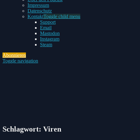
Impressum
Datenschutz
Kontakt
Toggle child menu
Support
Email
Mastodon
Instagram
Steam
Abonnieren
Toggle navigation
Schlagwort:
Viren