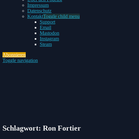
Impressum
Datenschutz
Kontakt
Toggle child menu
Support
Email
Mastodon
Instagram
Steam
Abonnieren
Toggle navigation
Schlagwort:
Ron Fortier