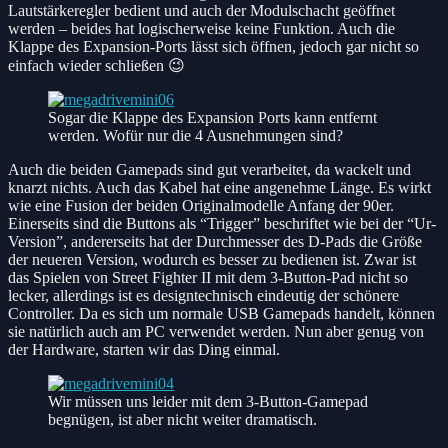
Lautstärkeregler bedient und auch der Modulschacht geöffnet
werden – beides hat logischerweise keine Funktion. Auch die
Klappe des Expansion-Ports lässt sich öffnen, jedoch gar nicht so
einfach wieder schließen 😉
Sogar die Klappe des Expansion Ports kann entfernt
werden. Wofür nur die 4 Ausnehmungen sind?
Auch die beiden Gamepads sind gut verarbeitet, da wackelt und
knarzt nichts. Auch das Kabel hat eine angenehme Länge. Es wirkt
wie eine Fusion der beiden Originalmodelle Anfang der 90er.
Einerseits sind die Buttons als “Trigger” beschriftet wie bei der “Ur-
Version”, andererseits hat der Durchmesser des D-Pads die Größe
der neueren Version, wodurch es besser zu bedienen ist. Zwar ist
das Spielen von Street Fighter II mit dem 3-Button-Pad nicht so
lecker, allerdings ist es designtechnisch eindeutig der schönere
Controller. Da es sich um normale USB Gamepads handelt, können
sie natürlich auch am PC verwendet werden. Nun aber genug von
der Hardware, starten wir das Ding einmal.
Wir müssen uns leider mit dem 3-Button-Gamepad
begnügen, ist aber nicht weiter dramatisch.