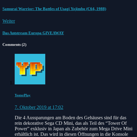
Samurai Warrior: The Battles of Usagi Yojimbo (C64, 1988)
Weiter
Das Antstream Europa GIVEAWAY
Comments (2)
YesterPlay
7. Oktober 2019 at 17:02
Die 4 Aussparungen am Boden des Gehäuses sind für das
rein dekorative Sega CD Mini, das als Teil des “Tower Of
Power” exklusiv in Japan als Zubehör zum Mega Drive Mini
erhältlich ist. Das wird in diesen Öffnungen in die Konsole