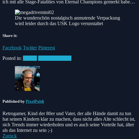
ich mit alle Stage-Fatalities von Eternal Champions gemerkt habe…
Die wunderschön nostalgisch anmutende Verpackung
wird leider durch das USK Logo verunstaltet
Share it:
Facebook
Twitter
Pinterest
Posted in:
#News
Sega MegaDrive
Published by
PixelPoldi
Retrogamer, Kind der 80er und Vater, der alle Hände damit zu tun
hat seinen Kindern klar zu machen, dass nicht alles Alte schlecht ist,
sich Trends immer wiederholen und es auch seine Vorteile hat, älter
als das Internet zu sein ;-)
Zurück