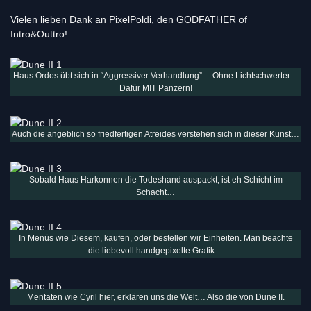
Vielen lieben Dank an PixelPoldi, den GODFATHER of
Intro&Outtro!
Haus Ordos übt sich in “Aggressiver Verhandlung”… Ohne Lichtschwerter…
Dafür MIT Panzern!
Auch die angeblich so friedfertigen Atreides verstehen sich in dieser Kunst…
Sobald Haus Harkonnen die Todeshand auspackt, ist eh Schicht im
Schacht…
In Menüs wie Diesem, kaufen, oder bestellen wir Einheiten. Man beachte
die liebevoll handgepixelte Grafik…
Mentaten wie Cyril hier, erklären uns die Welt… Also die von Dune II.