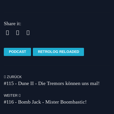
Share it:
Facebook
Twitter
Pinterest
PODCAST
RETROLOG RELOADED
ZURÜCK
#115 - Dune II - Die Tremors können uns mal!
WEITER
#116 - Bomb Jack - Mister Boombastic!