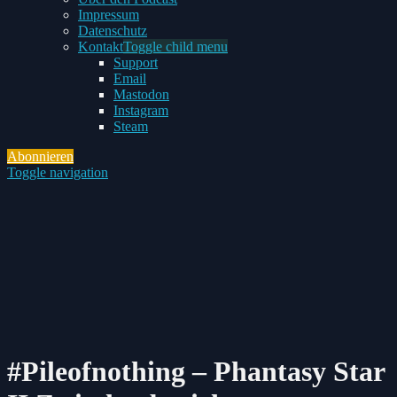
Impressum
Datenschutz
Kontakt
Toggle child menu
Support
Email
Mastodon
Instagram
Steam
Abonnieren
Toggle navigation
#Pileofnothing – Phantasy Star