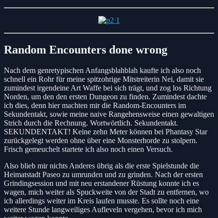
Random Encounters done wrong
Nach dem genretypischen Anfangsblahblah kaufte ich also noch
schnell ein Rohr für meine spitzohrige Mitstreiterin Nei, damit sie
zumindest irgendeine Art Waffe bei sich trägt, und zog los Richtung
Norden, um den den ersten Dungeon zu finden. Zumindest dachte
ich dies, denn hier machten mir die Random-Encounters im
Sekundentakt, sowie meine naive Rangehensweise einen gewaltigen
Strich durch die Rechnung. Wortwörtlich. Sekundentakt.
SEKUNDENTAKT! Keine zehn Meter können bei Phantasy Star
zurückgelegt werden ohne über eine Monsterhorde zu stolpern.
Frisch gemeuchelt startete ich also noch einen Versuch.
Also blieb mir nichts Anderes übrig als die erste Spielstunde die
Heimatstadt Paseo zu umrunden und zu grinden. Nach der ersten
Grindingsession und mit neu erstandener Rüstung konnte ich es
wagen, mich weiter als Spuckweite von der Stadt zu entfernen, wo
ich allerdings weiter im Kreis laufen musste. Es sollte noch eine
weitere Stunde langweiliges Aufleveln vergehen, bevor ich mich