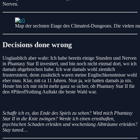
Nerven.
Map der sechsten Etage des Climatrol-Dungeons. Die vielen n
Decisions done wrong
Unglaublich aber wahr: Ich habe bereits einige Stunden und Nerven
in Phantasy Star II investiert, und bin noch nicht einmal dort, wo ich
damals abgebrochen habe. Ich war damals wohl ziemlich
frustresistent, denn zusätzlich waren meine Englischkenntnisse wohl
eher mau. Klar, mit ca 11 Jahren. Nun ja, wir hatten damals ja nix.
Heute bin ich mir nicht mehr ganz so sicher, ob Phantasy Star II für
den #PileofNothing Auftakt die beste Wahl war.
Schaffe ich es, das Ende des Spiels zu sehen? Wird mich Phantasy
Star II in die Knie zwingen? Werde ich einen ernsthaften,
psychischen Schaden erleiden und wochenlang Albträume erleiden?
Stay tuned…