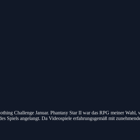
thing Challenge Januar. Phantasy Star II war das RPG meiner Wahl, was 
 des Spiels angelangt. Da Videospiele erfahrungsgemäß mit zunehmende