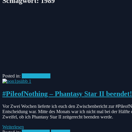
Schlagwort:
1989
Posted in:
#PileofNothing
#PileofNothing – Phantasy Star II beendet!
Vor Zwei Wochen lieferte ich euch den Zwischenbericht zur #PileofNo
Entscheidung war. Mitte des Monats war ich nicht mal bei der Hälfte
Zweifel, ob ich Phantasy Star II zeitgerecht beenden werde.
Weiterlesen