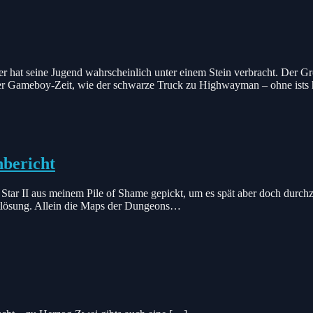
er hat seine Jugend wahrscheinlich unter einem Stein verbracht. Der Groß
er Gameboy-Zeit, wie der schwarze Truck zu Highwayman – ohne ists ha
nbericht
Star II aus meinem Pile of Shame gepickt, um es spät aber doch durchz
lösung. Allein die Maps der Dungeons…