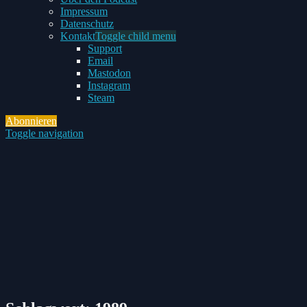
Impressum
Datenschutz
Kontakt
Toggle child menu
Support
Email
Mastodon
Instagram
Steam
Abonnieren
Toggle navigation