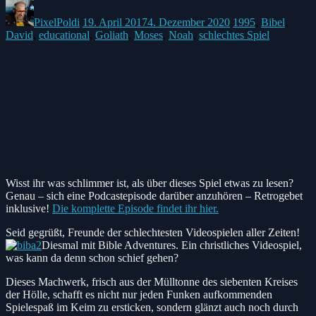
Posted
Posted
Posted
by:
on
in:
PixelPoldi
19. April 2017
4. Dezember 2020
1995
,
Bibel
,
David
,
educational
,
Goliath
,
Moses
,
Noah
,
schlechtes Spiel
Wisst ihr was schlimmer ist, als über dieses Spiel etwas zu lesen?
Genau – sich eine Podcastepisode darüber anzuhören – Retrogebet
inklusive!
Die komplette Episode findet ihr hier.
Seid gegrüßt, Freunde der schlechtesten Videospielen aller Zeiten!
Diesmal mit Bible Adventures. Ein christliches Videospiel,
was kann da denn schon schief gehen?
Dieses Machwerk, frisch aus der Mülltonne des siebenten Kreises
der Hölle, schafft es nicht nur jeden Funken aufkommenden
Spielespaß im Keim zu ersticken, sondern glänzt auch noch durch