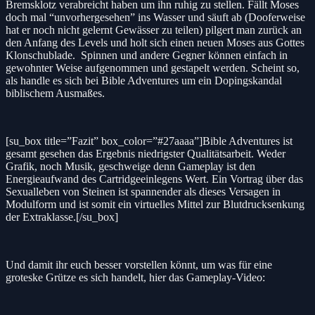
Bremsklotz verabreicht haben um ihn ruhig zu stellen. Fällt Moses
doch mal “unvorhergesehen” ins Wasser und säuft ab (Dooferweise
hat er noch nicht gelernt Gewässer zu teilen) pilgert man zurück an
den Anfang des Levels und holt sich einen neuen Moses aus Gottes
Klonschublade. Spinnen und andere Gegner können einfach in
gewohnter Weise aufgenommen und gestapelt werden. Scheint so,
als handle es sich bei Bible Adventures um ein Dopingskandal
biblischem Ausmaßes.
[su_box title=”Fazit” box_color=”#27aaaa”]Bible Adventures ist
gesamt gesehen das Ergebnis niedrigster Qualitätsarbeit. Weder
Grafik, noch Musik, geschweige denn Gameplay ist den
Energieaufwand des Cartridgeeinlegens Wert. Ein Vortrag über das
Sexualleben von Steinen ist spannender als dieses Versagen in
Modulform und ist somit ein virtuelles Mittel zur Blutdrucksenkung
der Extraklasse.[/su_box]
Und damit ihr euch besser vorstellen könnt, um was für eine
groteske Grütze es sich handelt, hier das Gameplay-Video: