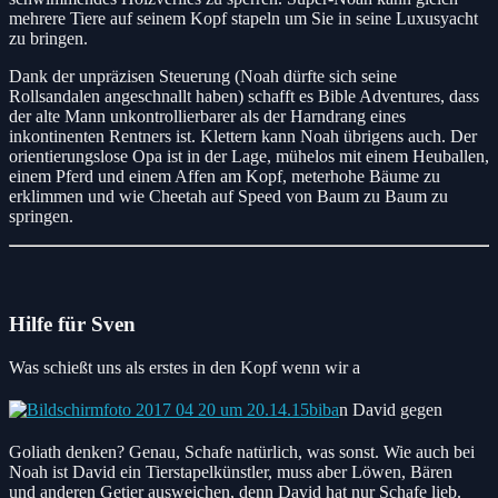
mehrere Tiere auf seinem Kopf stapeln um Sie in seine Luxusyacht
zu bringen.
Dank der unpräzisen Steuerung (Noah dürfte sich seine
Rollsandalen angeschnallt haben) schafft es Bible Adventures, dass
der alte Mann unkontrollierbarer als der Harndrang eines
inkontinenten Rentners ist. Klettern kann Noah übrigens auch. Der
orientierungslose Opa ist in der Lage, mühelos mit einem Heuballen,
einem Pferd und einem Affen am Kopf, meterhohe Bäume zu
erklimmen und wie Cheetah auf Speed von Baum zu Baum zu
springen.
Hilfe für Sven
Was schießt uns als erstes in den Kopf wenn wir a
n David gegen
Goliath denken? Genau, Schafe natürlich, was sonst. Wie auch bei
Noah ist David ein Tierstapelkünstler, muss aber Löwen, Bären
und anderen Getier ausweichen, denn David hat nur Schafe lieb.