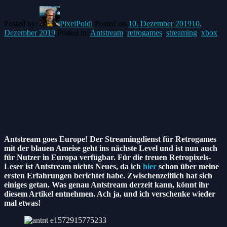
Posted by:
PixelPoldi
Posted on
10. Dezember 2019
10.
Dezember 2019
Posted in:
Antstream
,
retrogames
,
streaming
,
xbox
Antstream goes Europe! Der Streamingdienst für Retrogames
mit der blauen Ameise geht ins nächste Level und ist nun auch
für Nutzer in Europa verfügbar. Für die treuen Retropixels-
Leser ist Antstream nichts Neues, da ich
hier
schon über meine
ersten Erfahrungen berichtet habe. Zwischenzeitlich hat sich
einiges getan. Was genau Antstream derzeit kann, könnt ihr
diesem Artikel entnehmen. Ach ja, und ich verschenke wieder
mal etwas!