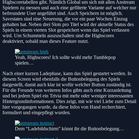
Highscoretabellen gibt. Nämlich Global um sich mit allen Anstream
Spielern zu messen und auch eine gefilterte Variante auf welcher nur
befreundete User angeführt sind. Auch Speichern ist möglich.
Savestates sind eine Neuerung, die vor ein paar Wochen Einzug
gehalten hat. Neben drei Slots pro Titel wird der aktuelle Status des
Spiels in einem vierten Slot gespeichert wenn das Spiel verlassen
wird. Um Schummeln auszuschalten sind die Highscores
deaktiviert, sobald man dieses Feature nutzt.
Yeah, Highscores! Ich sollte wohl mehr Tumblepop
spielen…
Nach einer kurzen Ladephase, kann das Spiel gestartet werden. In
diesem Screen wird ebenfalls die Buttonbelegung des Spiels
dargestellt, damit auch klar ist wofür welcher Button zuständig ist.
Für die Freunde von weiteren Infos gibts auch eine Kurzanleitung
und bei jedem Spiel ein Trivia mit mehr oder weniger interessanten
Hintergrundinformationen. Dies zeigt, mit wie viel Liebe zum Detail
hier vorgegangen wurde, da diese Infos von Hand recherchiert,
formuliert und eingepflegt wurden.
Dem “Ladebildschirm” könnt ihr die Buttonbelegung…