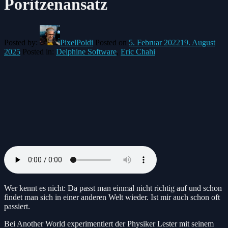
Poritzenansatz
Posted by:
PixelPoldi
Posted on
5. Februar 2022
19. August
2025
Posted in:
Delphine Software
,
Eric Chahi
Wer kennt es nicht: Da passt man einmal nicht richtig auf und schon
findet man sich in einer anderen Welt wieder. Ist mir auch schon oft
passiert.
Bei Another World experimentiert der Physiker Lester mit seinem