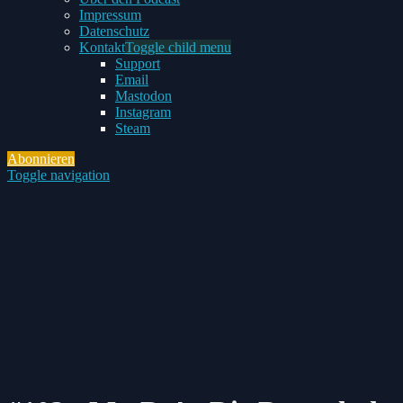
Impressum
Datenschutz
Kontakt
Toggle child menu
Support
Email
Mastodon
Instagram
Steam
Abonnieren
Toggle navigation