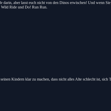
pfe darin, aber lasst euch nicht von den Dinos erwischen! Und wenn Si
’s Wild Ride und Do! Run Run.
einen Kindern klar zu machen, dass nicht alles Alte schlecht ist, sich 