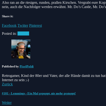
Also ran an die riesigen, runden, prallen Kirschen. Vergrabt eure Ko
nein, auch die Nachfolger werden erwähnt. Mr. Do’s Castle, Mr. Do
Share it:
Facebook
Twitter
Pinterest
Posted in:
Podcast
Published by
PixelPoldi
Retrogamer, Kind der 80er und Vater, der alle Hände damit zu tun hat s
Internet zu sein ;-)
Zurück
#101 - Lemmings - Ein Mal gepoppt, nie mehr gestoppt!
Weiter