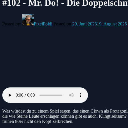
#102 - Mr. Do! - Die Doppelsc
Posted by:
PixelPoldi
Posted on
29. Juni 2023
19. August 2025
Was würdest du zu einem Spiel sagen, das einen Clown als Protagonis
die wie Steine Leute erschlagen können gibt es auch. Klingt seltsam? 
frühen 80er nicht den Kopf zerbrechen.