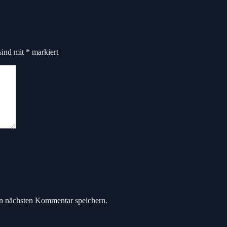
sind mit
*
markiert
n nächsten Kommentar speichern.