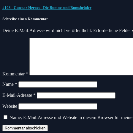
#103 - Gunstar Heroes - Die Rumms und Bumsbrüder
Schreibe einen Kommentar
Deine E-Mail-Adresse wird nicht veröffentlicht.
Erforderliche Felder 
Kommentar
*
Name
*
E-Mail-Adresse
*
Website
Name, E-Mail-Adresse und Website in diesem Browser für meine