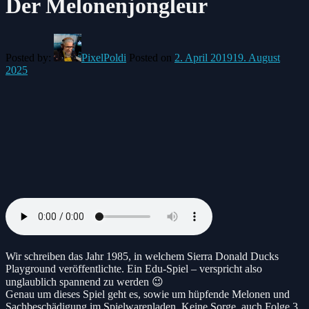
Der Melonenjongleur
Posted by:
PixelPoldi
Posted on
2. April 2019
19. August
2025
Wir schreiben das Jahr 1985, in welchem Sierra Donald Ducks
Playground veröffentlichte. Ein Edu-Spiel – verspricht also
unglaublich spannend zu werden 😉
Genau um dieses Spiel geht es, sowie um hüpfende Melonen und
Sachbeschädigung im Spielwarenladen. Keine Sorge, auch Folge 3