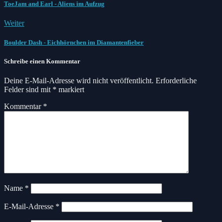
ToeJam and Earl - Aliens im Aufzug
Weiter
Boulder Dash - Eichhörnchen im Diamantenfieber
Schreibe einen Kommentar
Deine E-Mail-Adresse wird nicht veröffentlicht.
Erforderliche
Felder sind mit
*
markiert
Kommentar
*
Name
*
E-Mail-Adresse
*