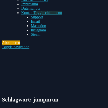
Impressum
Datenschutz
Kontakt
Toggle child menu
Support
Email
Mastodon
Instagram
Steam
Abonnieren
Toggle navigation
Schlagwort:
jumpnrun