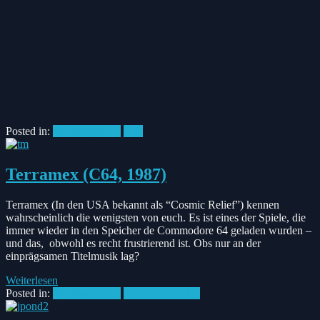
Posted in:
#Retrospektive
C64
Terramex (C64, 1987)
Terramex (In den USA bekannt als “Cosmic Relief”) kennen
wahrscheinlich die wenigsten von euch. Es ist eines der Spiele, die
immer wieder in den Speicher de Commodore 64 geladen wurden –
und das, obwohl es recht frustrierend ist. Obs nur an der
einprägsamen Titelmusik lag?
Weiterlesen
Posted in:
#Retrospektive
Sega MegaDrive