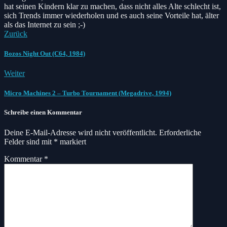
hat seinen Kindern klar zu machen, dass nicht alles Alte schlecht ist,
sich Trends immer wiederholen und es auch seine Vorteile hat, älter
als das Internet zu sein ;-)
Zurück
Bozos Night Out (C64, 1984)
Weiter
Micro Machines 2 – Turbo Tournament (Megadrive, 1994)
Schreibe einen Kommentar
Deine E-Mail-Adresse wird nicht veröffentlicht.
Erforderliche
Felder sind mit
*
markiert
Kommentar
*