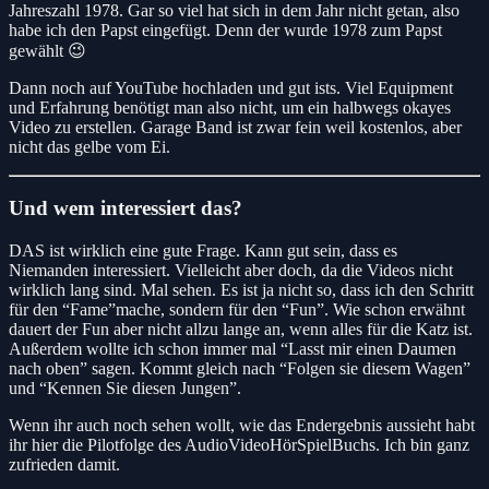
Jahreszahl 1978. Gar so viel hat sich in dem Jahr nicht getan, also
habe ich den Papst eingefügt. Denn der wurde 1978 zum Papst
gewählt 😉
Dann noch auf YouTube hochladen und gut ists. Viel Equipment
und Erfahrung benötigt man also nicht, um ein halbwegs okayes
Video zu erstellen. Garage Band ist zwar fein weil kostenlos, aber
nicht das gelbe vom Ei.
Und wem interessiert das?
DAS ist wirklich eine gute Frage. Kann gut sein, dass es
Niemanden interessiert. Vielleicht aber doch, da die Videos nicht
wirklich lang sind. Mal sehen. Es ist ja nicht so, dass ich den Schritt
für den “Fame”mache, sondern für den “Fun”. Wie schon erwähnt
dauert der Fun aber nicht allzu lange an, wenn alles für die Katz ist.
Außerdem wollte ich schon immer mal “Lasst mir einen Daumen
nach oben” sagen. Kommt gleich nach “Folgen sie diesem Wagen”
und “Kennen Sie diesen Jungen”.
Wenn ihr auch noch sehen wollt, wie das Endergebnis aussieht habt
ihr hier die Pilotfolge des AudioVideoHörSpielBuchs. Ich bin ganz
zufrieden damit.