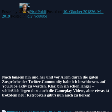
Posted by:
PixelPoldi
Posted on
10. Oktober 2018
26. Mai
2019
Posted in:
diy
,
youtube
Nach langem hin und her und vor Allem durch die guten
Zusprüche der Twitter-Community habe ich beschlossen, auf
YouTube aktiv zu werden. Klar, bin ich schon länger –
schließlich liegen dort auch die Gameplay Videos, aber etwas ist
trotzdem neu: Retropixels gibt’s nun auch zu hören!