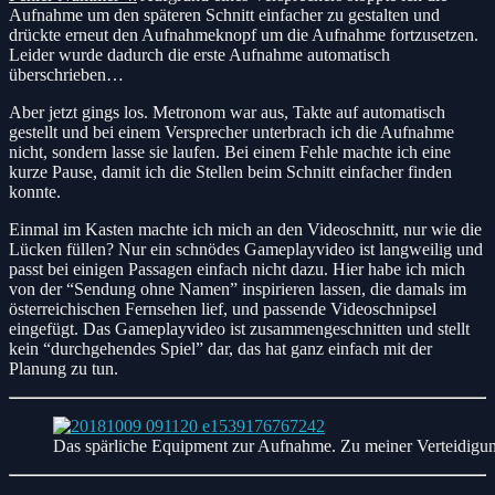
Aufnahme um den späteren Schnitt einfacher zu gestalten und
drückte erneut den Aufnahmeknopf um die Aufnahme fortzusetzen.
Leider wurde dadurch die erste Aufnahme automatisch
überschrieben…
Aber jetzt gings los. Metronom war aus, Takte auf automatisch
gestellt und bei einem Versprecher unterbrach ich die Aufnahme
nicht, sondern lasse sie laufen. Bei einem Fehle machte ich eine
kurze Pause, damit ich die Stellen beim Schnitt einfacher finden
konnte.
Einmal im Kasten machte ich mich an den Videoschnitt, nur wie die
Lücken füllen? Nur ein schnödes Gameplayvideo ist langweilig und
passt bei einigen Passagen einfach nicht dazu. Hier habe ich mich
von der “Sendung ohne Namen” inspirieren lassen, die damals im
österreichischen Fernsehen lief, und passende Videoschnipsel
eingefügt. Das Gameplayvideo ist zusammengeschnitten und stellt
kein “durchgehendes Spiel” dar, das hat ganz einfach mit der
Planung zu tun.
Das spärliche Equipment zur Aufnahme. Zu meiner Verteidigun