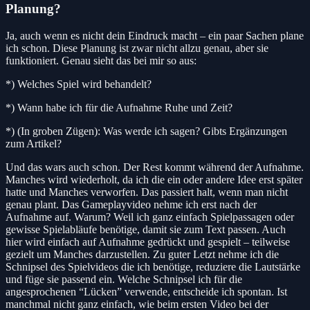
Planung?
Ja, auch wenn es nicht dein Eindruck macht – ein paar Sachen plane
ich schon. Diese Planung ist zwar nicht allzu genau, aber sie
funktioniert. Genau sieht das bei mir so aus:
*) Welches Spiel wird behandelt?
*) Wann habe ich für die Aufnahme Ruhe und Zeit?
*) (In groben Zügen): Was werde ich sagen? Gibts Ergänzungen
zum Artikel?
Und das wars auch schon. Der Rest kommt während der Aufnahme.
Manches wird wiederholt, da ich die ein oder andere Idee erst später
hatte und Manches verworfen. Das passiert halt, wenn man nicht
genau plant. Das Gameplayvideo nehme ich erst nach der
Aufnahme auf. Warum? Weil ich ganz einfach Spielpassagen oder
gewisse Spielabläufe benötige, damit sie zum Text passen. Auch
hier wird einfach auf Aufnahme gedrückt und gespielt – teilweise
gezielt um Manches darzustellen. Zu guter Letzt nehme ich die
Schnipsel des Spielvideos die ich benötige, reduziere die Lautstärke
und füge sie passend ein. Welche Schnipsel ich für die
angesprochenen “Lücken” verwende, entscheide ich spontan. Ist
manchmal nicht ganz einfach, wie beim ersten Video bei der