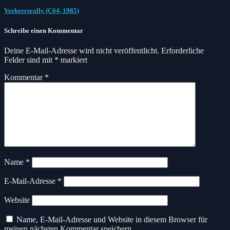
Verkeersrally (C64, 1985)
Schreibe einen Kommentar
Deine E-Mail-Adresse wird nicht veröffentlicht.
Erforderliche
Felder sind mit
*
markiert
Kommentar
*
Name
*
E-Mail-Adresse
*
Website
Name, E-Mail-Adresse und Website in diesem Browser für
meinen nächsten Kommentar speichern.