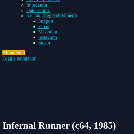
Impressum
Datenschutz
Kontakt
Toggle child menu
Support
Email
Mastodon
Instagram
Steam
Abonnieren
Toggle navigation
Infernal Runner (c64, 1985)