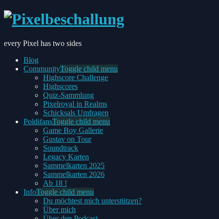
every Pixel has two sides
Blog
Community
Toggle child menu
Highscore Challenge
Highscores
Quiz-Sammlung
Pixelroyal in Realms
Schicksals Umfragen
Poldifans
Toggle child menu
Game Boy Gallerie
Gustav on Tour
Soundtrack
Legacy Karten
Sammelkarten 2025
Sammelkarten 2026
Ab 18 !
Info
Toggle child menu
Du möchtest mich unterstützen?
Über mich
Über den Podcast