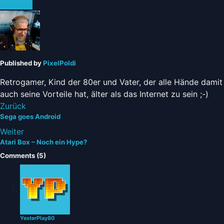
Posted
#Special
in:
Published by
PixelPoldi
Retrogamer, Kind der 80er und Vater, der alle Hände damit 
auch seine Vorteile hat, älter als das Internet zu sein ;-)
Zurück
Sega goes Android
Weiter
Atari Box – Noch ein Hype?
Comments (5)
YesterPlay80