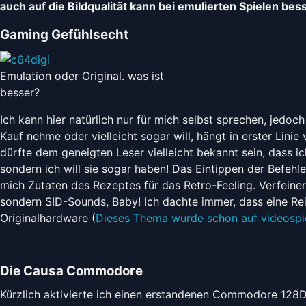
auch auf die Bildqualität kann bei emulierten Spielen b
Gaming Gefühlsecht
Emulation oder Original. was ist
besser?
Ich kann hier natürlich nur für mich selbst sprechen, jedoch
Kauf nehme oder vielleicht sogar will, hängt in erster Li
dürfte dem geneigten Leser vielleicht bekannt sein, dass i
sondern ich will sie sogar haben! Das Eintippen der Befeh
mich Zutaten des Rezeptes für das Retro-Feeling. Verfeine
sondern SID-Sounds, Baby! Ich dachte immer, dass eine Re
Originalhardware (
Dieses Thema wurde schon auf videospie
Die Causa Commodore
Kürzlich aktivierte ich einen erstandenen Commodore 128D 