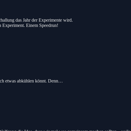
challung das Jahr der Experimente wird.
nen Experiment. Einem Speedrun!
 euch etwas abkühlen könnt. Denn…