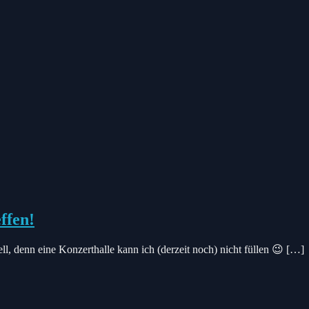
ffen!
ll, denn eine Konzerthalle kann ich (derzeit noch) nicht füllen 😉 […]