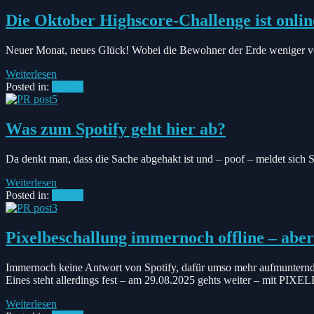
Die Oktober Highscore-Challenge ist onlin
Neuer Monat, neues Glück! Wobei die Bewohner der Erde weniger vom
Weiterlesen
Posted in:
#News
Was zum Spotify geht hier ab?
Da denkt man, dass die Sache abgehakt ist und – poof – meldet sich
Weiterlesen
Posted in:
#News
Pixelbeschallung immernoch offline – aber
Immernoch keine Antwort von Spotify, dafür umso mehr aufmunternd
Eines steht allerdings fest – am 29.08.2025 gehts weiter – 
Weiterlesen