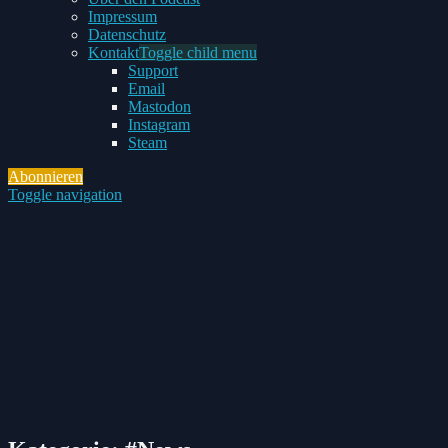
Impressum
Datenschutz
Kontakt
Toggle child menu
Support
Email
Mastodon
Instagram
Steam
Abonnieren
Toggle navigation