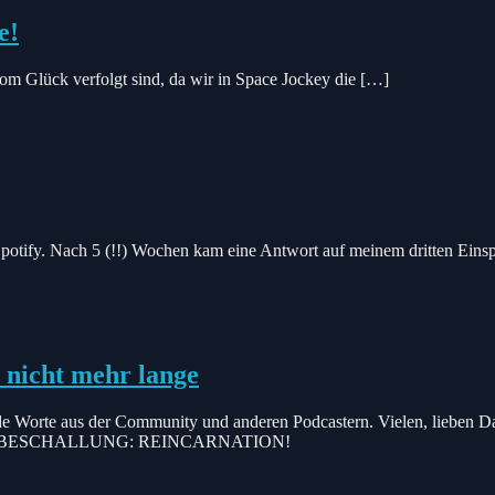
e!
 Glück verfolgt sind, da wir in Space Jockey die […]
 Spotify. Nach 5 (!!) Wochen kam eine Antwort auf meinem dritten Ein
 nicht mehr lange
e Worte aus der Community und anderen Podcastern. Vielen, lieben D
mit PIXELBESCHALLUNG: REINCARNATION!