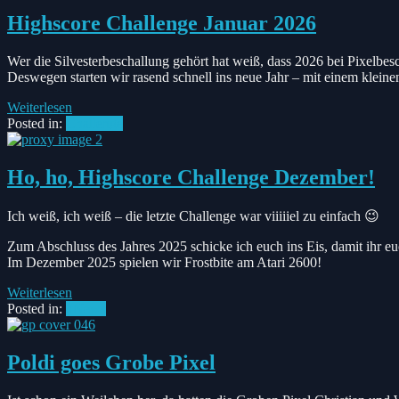
Highscore Challenge Januar 2026
Wer die Silvesterbeschallung gehört hat weiß, dass 2026 bei Pixelbes
Deswegen starten wir rasend schnell ins neue Jahr – mit einem klei
Weiterlesen
Posted in:
Challenge
Ho, ho, Highscore Challenge Dezember!
Ich weiß, ich weiß – die letzte Challenge war viiiiiel zu einfach 😉
Zum Abschluss des Jahres 2025 schicke ich euch ins Eis, damit ihr
Im Dezember 2025 spielen wir Frostbite am Atari 2600!
Weiterlesen
Posted in:
#News
Poldi goes Grobe Pixel