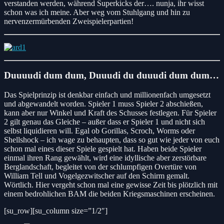
verstanden werden, während Superkicks der…. nunja, ihr wisst
schon was ich meine. Aber weg vom Stuhlgang und hin zu
nervenzermürbenden Zweispielerpartien!
Duuuudi dum dum, Duuudi du duuudi dum dum…
Das Spielprinzip ist denkbar einfach und millionenfach umgesetzt
und abgewandelt worden. Spieler 1 muss Spieler 2 abschießen,
kann aber nur Winkel und Kraft des Schusses festlegen. Für Spieler
2 gilt genau das Gleiche – außer dass er Spieler 1 und nicht sich
selbst liquidieren will. Egal ob Gorillas, Scroch, Worms oder
Shellshock – ich wage zu behaupten, dass so gut wie jeder von euch
schon mal eines dieser Spiele gespielt hat. Haben beide Spieler
einmal ihren Rang gewählt, wird eine idyllische aber zerstörbare
Berglandschaft, begleitet von der schlumpfigen Overtüre von
William Tell und Vogelgezwitscher auf den Schirm gemalt.
Wörtlich. Hier vergeht schon mal eine gewisse Zeit bis plötzlich mit
einem bedrohlichen BAM die beiden Kriegsmaschinen erscheinen.
[su_row][su_column size=”1/2″]