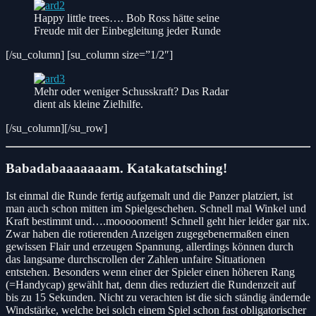
Happy little trees…. Bob Ross hätte seine
Freude mit der Einbegleitung jeder Runde
[/su_column] [su_column size=”1/2″]
Mehr oder weniger Schusskraft? Das Radar
dient als kleine Zielhilfe.
[/su_column][/su_row]
Babadabaaaaaaam. Katakatatsching!
Ist einmal die Runde fertig aufgemalt und die Panzer platziert, ist
man auch schon mitten im Spielgeschehen. Schnell mal Winkel und
Kraft bestimmt und….moooooment! Schnell geht hier leider gar nix.
Zwar haben die rotierenden Anzeigen zugegebenermaßen einen
gewissen Flair und erzeugen Spannung, allerdings können durch
das langsame durchscrollen der Zahlen unfaire Situationen
entstehen. Besonders wenn einer der Spieler einen höheren Rang
(=Handycap) gewählt hat, denn dies reduziert die Rundenzeit auf
bis zu 15 Sekunden. Nicht zu verachten ist die sich ständig ändernde
Windstärke, welche bei solch einem Spiel schon fast obligatorischer