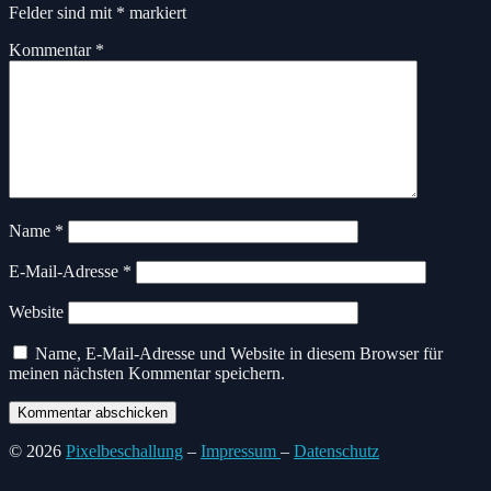
Felder sind mit
*
markiert
Kommentar
*
Name
*
E-Mail-Adresse
*
Website
Name, E-Mail-Adresse und Website in diesem Browser für
meinen nächsten Kommentar speichern.
© 2026
Pixelbeschallung
–
Impressum
–
Datenschutz