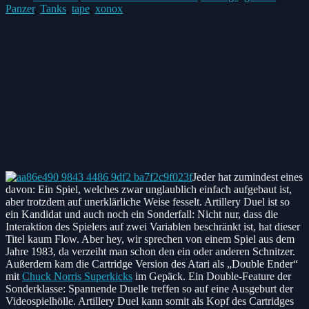
Panzer
,
Tanks
,
tape
,
xonox
Jeder hat zumindest eines
davon: Ein Spiel, welches zwar unglaublich einfach aufgebaut ist,
aber trotzdem auf unerklärliche Weise fesselt. Artillery Duel ist so
ein Kandidat und auch noch ein Sonderfall: Nicht nur, dass die
Interaktion des Spielers auf zwei Variablen beschränkt ist, hat dieser
Titel kaum Flow. Aber hey, wir sprechen von einem Spiel aus dem
Jahre 1983, da verzeiht man schon den ein oder anderen Schnitzer.
Außerdem kam die Cartridge Version des Atari als „Double Ender“
mit
Chuck Norris Superkicks
im Gepäck. Ein Double-Feature der
Sonderklasse: Spannende Duelle treffen so auf eine Ausgeburt der
Videospielhölle. Artillery Duel kann somit als Kopf des Cartridges