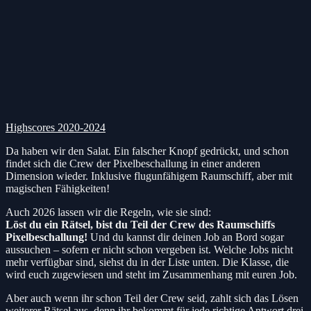
Highscores 2020-2024
Da haben wir den Salat. Ein falscher Knopf gedrückt, und schon
findet sich die Crew der Pixelbeschallung in einer anderen
Dimension wieder. Inklusive flugunfähigem Raumschiff, aber mit
magischen Fähigkeiten!
Auch 2026 lassen wir die Regeln, wie sie sind:
Löst du ein Rätsel, bist du Teil der Crew des Raumschiffs
Pixelbeschallung!
Und du kannst dir deinen Job an Bord sogar
aussuchen – sofern er nicht schon vergeben ist. Welche Jobs nicht
mehr verfügbar sind, siehst du in der Liste unten. Die Klasse, die
wird euch zugewiesen und steht im Zusammenhang mit euren Job.
Aber auch wenn ihr schon Teil der Crew seid, zahlt sich das Lösen
weiterer Rätsel aus, denn ihr bekommt für jede richtige Antwort drei