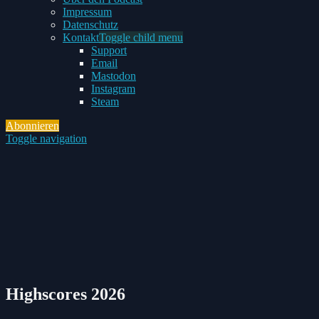
Impressum
Datenschutz
Kontakt
Toggle child menu
Support
Email
Mastodon
Instagram
Steam
Abonnieren
Toggle navigation
Highscores 2026